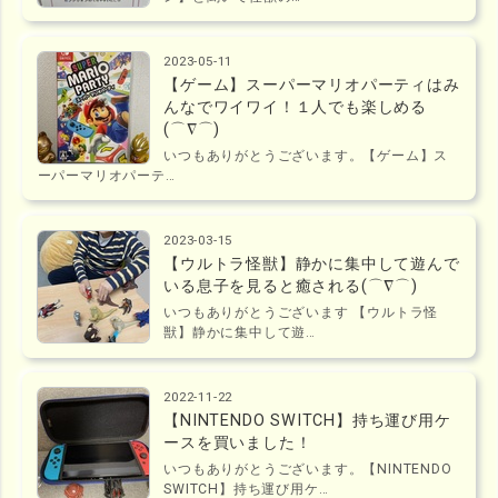
2023-05-11
【ゲーム】スーパーマリオパーティはみ
んなでワイワイ！１人でも楽しめる
(⌒∇⌒)
いつもありがとうございます。【ゲーム】ス
ーパーマリオパーテ…
2023-03-15
【ウルトラ怪獣】静かに集中して遊んで
いる息子を見ると癒される(⌒∇⌒)
いつもありがとうございます 【ウルトラ怪
獣】静かに集中して遊…
2022-11-22
【NINTENDO SWITCH】持ち運び用ケ
ースを買いました！
いつもありがとうございます。【NINTENDO
SWITCH】持ち運び用ケ…