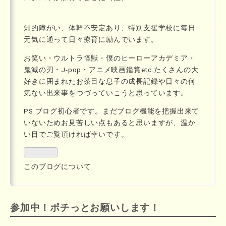
知的障がい、体幹不安定あり、特別支援学校に毎日
元気に通って日々療育に励んでいます。
お笑い・ウルトラ怪獣・僕のヒーローアカデミア・
鬼滅の刃・J-pop・アニメ映画鑑賞etc.たくさんの大
好きに囲まれたお茶目な息子の成長記録や日々の何
気ない出来事をつづっていこうと思っています。
PS.ブログ初心者です。まだブログ機能を把握出来て
いないためお見苦しい点もあると思いますが、温か
い目でご覧頂ければ幸いです。
このブログについて
参加中！ポチっとお願いします！