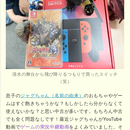
清水の舞台から飛び降りるつもりで買ったスイッチ
（笑）
息子の
ジャグちゃん（名前の由来）
のおもちゃやゲー
ムはすぐ飽きちゃうかな？もしかしたら分からなくて
使えないかな？と思い中古が多いです。もちろん中古
でも全く問題なしです！最近ジャグちゃんが
YouTube
動画で
ゲームの実況中継動画
をよくみていました。そ