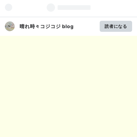
晴れ時々コジコジ blog
読者になる